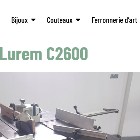
r
Bijoux
Couteaux
Ferronnerie d’art
 Lurem C2600